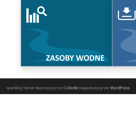
sparkling Temat stworzony przez
Colorlib
Napędzany przez
WordPress