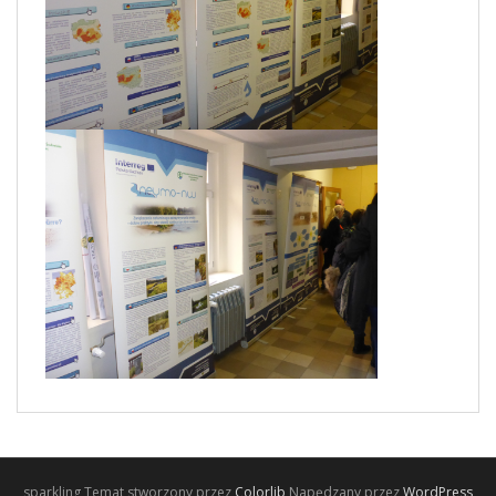
sparkling Temat stworzony przez
Colorlib
Napędzany przez
WordPress