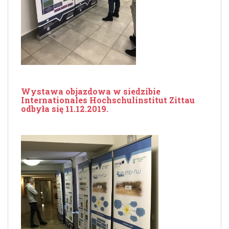
Wystawa objazdowa w siedzibie
Internationales Hochschulinstitut Zittau
odbyła się 11.12.2019.